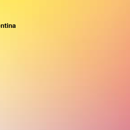
entina