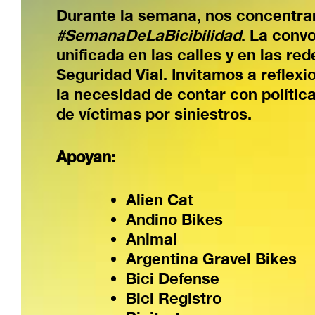
Durante la semana, nos concentra
#SemanaDeLaBicibilidad
. La convo
unificada en las calles y en las re
Seguridad Vial. Invitamos a reflex
la necesidad de contar con política
de víctimas por siniestros.
Apoyan:
Alien Cat
Andino Bikes
Animal
Argentina Gravel Bikes
Bici Defense
Bici Registro