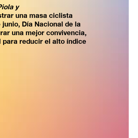
iola y
strar una masa ciclista
 junio, Día Nacional de la
grar una mejor convivencia,
para reducir el alto índice