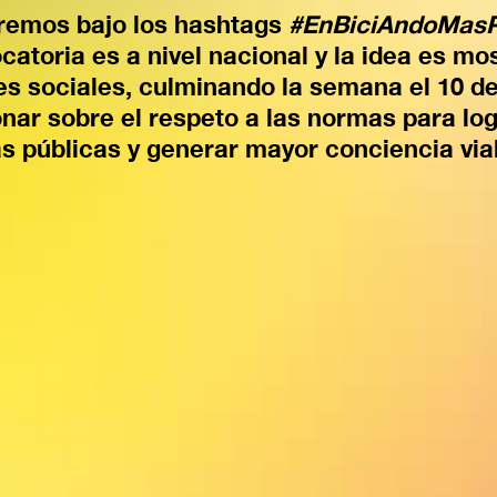
remos bajo los hashtags
#EnBiciAndoMasP
catoria es a nivel nacional y la idea es mo
des sociales, culminando la semana el 10 de
ionar sobre el respeto a las normas para lo
s públicas y generar mayor conciencia vial 